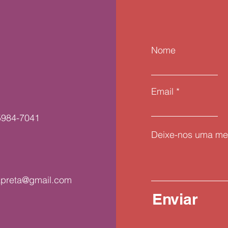
Nome
Email
5984-7041
Deixe-nos uma me
apreta@gmail.com
Enviar