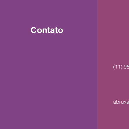
Contato
(11) 9
abrux