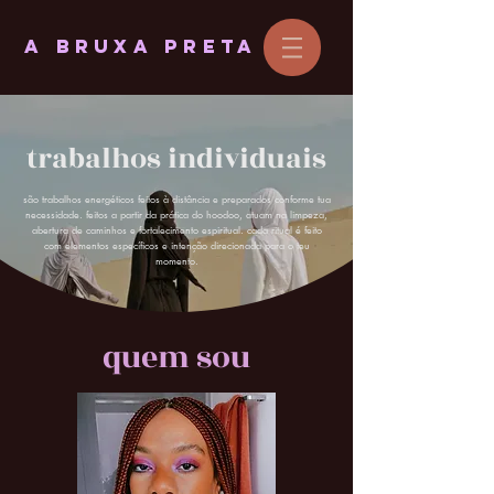
A BRUXA PRETA
trabalhos individuais
são trabalhos energéticos feitos à distância e preparados conforme tua
necessidade. feitos a partir da prática do hoodoo, atuam na limpeza,
abertura de caminhos e fortalecimento espiritual. cada ritual é feito
com elementos específicos e intenção direcionada para o teu
momento.
quem sou