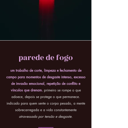
parede de fogo
um trabalho de corte, limpeza e fechamento de
campo para momentos de desgaste intenso, excesso
de invasão emocional, repetição de conflito e
vínculos que drenam.
primeiro se rompe o que
adoece, depois se protege o que permanece.
indicado para quem sente o corpo pesado, a mente
sobrecarregada e a vida constantemente
atravessada por tensão e desgaste.