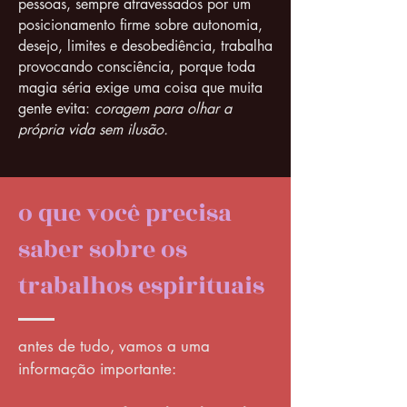
pessoas, sempre atravessados por um
posicionamento firme sobre autonomia,
desejo, limites e desobediência, trabalha
provocando consciência, porque toda
magia séria exige uma coisa que muita
gente evita:
coragem para olhar a
própria vida sem ilusão.
o que você precisa
saber sobre os
trabalhos espirituais
antes de tudo, vamos a uma
informação importante: