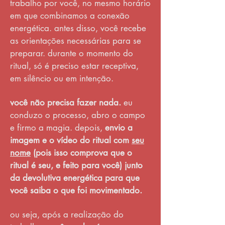
trabalho por você, no mesmo horário
em que combinamos a conexão
energética. antes disso, você recebe
as orientações necessárias para se
preparar. durante o momento do
ritual, só é preciso estar receptiva,
em silêncio ou em intenção.
você não precisa fazer nada.
eu
conduzo o processo, abro o campo
e firmo a magia. depois,
envio a
imagem e o vídeo do ritual com
seu
nome
(pois isso comprova que o
ritual é seu, e feito para você) junto
da devolutiva energética para que
você saiba o que foi movimentado.
ou seja, após a realização do