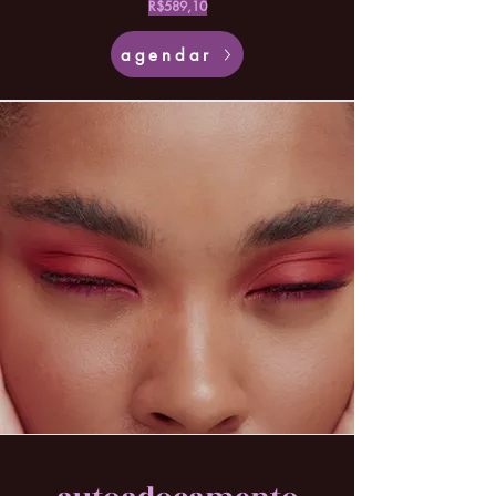
R$589,10
agendar