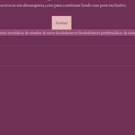
screva-se em abruxapreta.com para continuar lendo esse post exclusivo.
Assinar
reta tarot
dicas de estudos de tarot favelado
tarot favelado
tarot periferia
dicas de estu