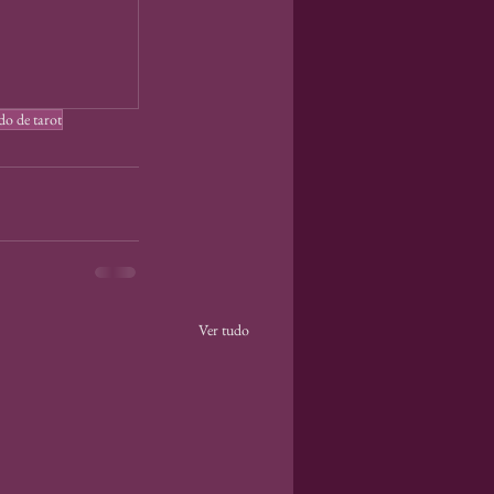
do de tarot
Ver tudo