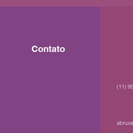
Contato
(11) 9
abrux