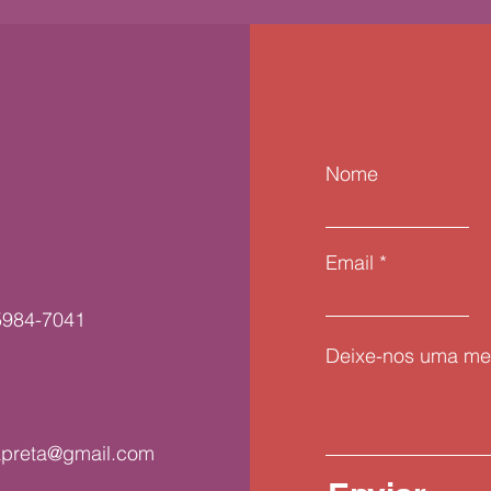
Nome
Email
5984-7041
Deixe-nos uma me
apreta@gmail.com