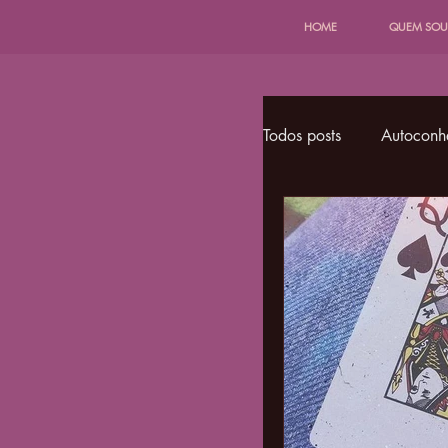
HOME
QUEM SOU
Todos posts
Autoconh
Bruxaria Favelada
Espiritualidade Deco