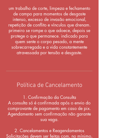
um trabalho de corte, limpeza e fechamento
de campo para momentos de desgaste
intenso, excesso de invasão emocional,
repetição de conflito e vínculos que drenam.
primeiro se rompe o que adoece, depois se
protege o que permanece. indicado para
quem sente o corpo pesado, a mente
sobrecarregada e a vida constantemente
atravessada por tensão e desgaste.
Política de Cancelamento
1. Confirmação da Consulta
A consulta só é confirmada após o envio do
comprovante de pagamento em caso de pix.
Agendamento sem confirmação não garante
sua vaga.
2. Cancelamentos e Reagendamentos
Solicitações devem ser feitas com, no mínimo,