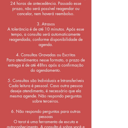
24 horas de antecedência. Passado esse
prazo, não será possível reagendar ou
cancelar, nem haverá reembolso.
3. Atrasos
A tolerância é de até 10 minutos. Após esse
tempo, a consulta será automaticamente
reagendada, conforme disponibilidade de
agenda.
4. Consultas Gravadas ou Escritas
Para atendimentos nesse formato, o prazo de
entrega é de até 48hrs após a confirmação
do agendamento.
5. Consultas são Individuais e Intransferíveis
Cada leitura é pessoal. Caso outra pessoa
deseje atendimento, é necessário que ela
mesma agende. Não respondo perguntas
sobre terceiros.
6. Não respondo perguntas para outras
pessoas
O tarot é uma ferramenta de escuta e
autoconhecimento. A consulta é sobre você e