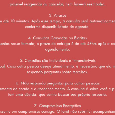
possível reagendar ou cancelar, nem haverá reembolso.
3. Atrasos
de até 10 minutos. Após esse tempo, a consulta será automaticam
conforme disponibilidade de agenda.
4. Consultas Gravadas ou Escritas
entos nesse formato, o prazo de entrega é de até 48hrs após a c
agendamento.
5. Consultas são Individuais e Intransferíveis
soal. Caso outra pessoa deseje atendimento, é necessário que el
respondo perguntas sobre terceiros.
6. Não respondo perguntas para outras pessoas
amenta de escuta e autoconhecimento. A consulta é sobre você e 
tem uma dúvida, que venha buscar sua própria resposta.
7. Compromisso Energético
ssume um compromisso consigo. O tarot não substitui acompanham