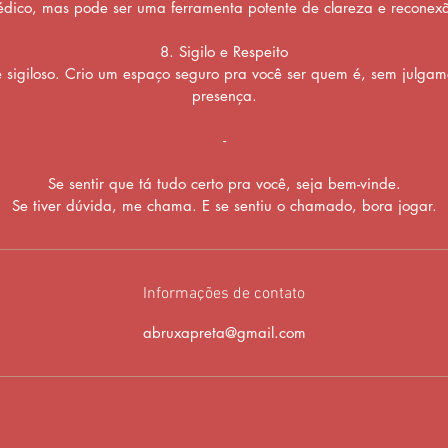
dico, mas pode ser uma ferramenta potente de clareza e reconex
8. Sigilo e Respeito
 sigiloso. Crio um espaço seguro pra você ser quem é, sem julgam
presença.
-
Se sentir que tá tudo certo pra você, seja bem-vinde.
Se tiver dúvida, me chama. E se sentiu o chamado, bora jogar.
Informações de contato
abruxapreta@gmail.com