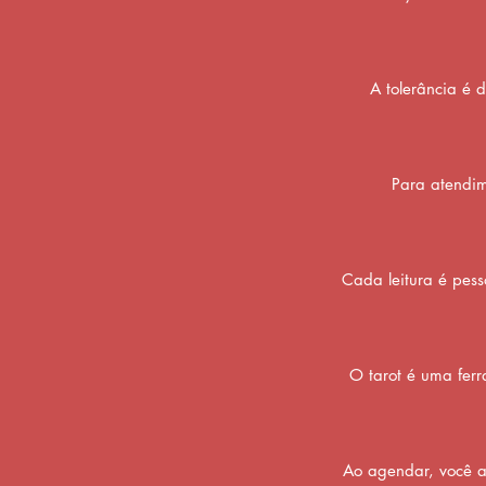
A tolerância é 
Para atendim
Cada leitura é pes
O tarot é uma ferr
Ao agendar, você a