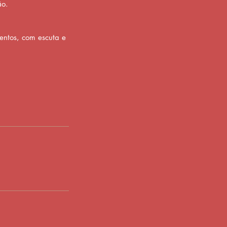
ão.
entos, com escuta e