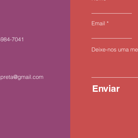
Email
5984-7041
Deixe-nos uma me
apreta@gmail.com
Enviar