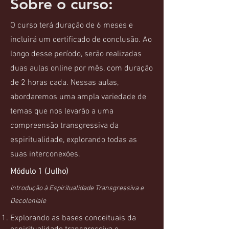
Sobre o curso:
O curso terá duração de 6 meses e
incluirá um certificado de conclusão. Ao
longo desse período, serão realizadas
duas aulas online por mês, com duração
de 2 horas cada. Nessas aulas,
abordaremos uma ampla variedade de
temas que nos levarão a uma
compreensão transgressiva da
espiritualidade, explorando todas as
suas interconexões.
Módulo 1 (Julho)
Introdução à Espiritualidade Transgressiva e
Decoloniale
Explorando as bases conceituais da