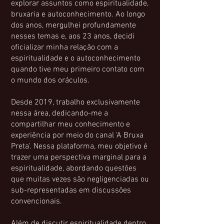
explorar assuntos como espiritualidade,
bruxaria e autoconhecimento. Ao longo
dos anos, mergulhei profundamente
nesses temas e, aos 23 anos, decidi
oficializar minha relação com a
espiritualidade e o autoconhecimento
quando tive meu primeiro contato com
o mundo dos oráculos.
Desde 2019, trabalho exclusivamente
nessa área, dedicando-me a
compartilhar meu conhecimento e
experiência por meio do canal 'A Bruxa
Preta'. Nessa plataforma, meu objetivo é
trazer uma perspectiva marginal para a
espiritualidade, abordando questões
que muitas vezes são negligenciadas ou
sub-representadas em discussões
convencionais.
Além de discutir espiritualidade dentro