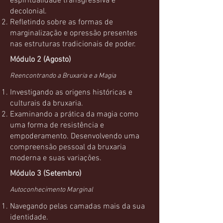
espiritualidade transgressiva e
decolonial.
Refletindo sobre as formas de
marginalização e opressão presentes
nas estruturas tradicionais de poder.
Módulo 2 (Agosto)
Reencontrando a Bruxaria e a Magia
Investigando as origens históricas e
culturais da bruxaria.
Examinando a prática da magia como
uma forma de resistência e
empoderamento. Desenvolvendo uma
compreensão pessoal da bruxaria
moderna e suas variações.
Módulo 3 (Setembro)
Autoconhecimento Marginal
Navegando pelas camadas mais da sua
identidade.