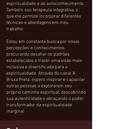
espiritualidade e ao autoconhecimento.
Também sou terapeuta integrativa, o
que me permite incorporar diferentes
técnicas e abordagens em meu
trabalho.
Estou em constante busca por novas
percepções e conhecimentos,
procurando desafiar os padrões
estabelecidos e trazer uma visão mais
inclusiva e diversificada para a
espiritualidade. Através do canal 'A
Bruxa Preta', espero inspirar e capacitar
outras pessoas a explorarem seu
próprio caminho espiritual, descobrindo
sua autenticidade e abraçando o poder
transformador da espiritualidade
marginal