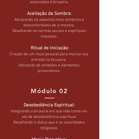
associados à bruxaria.
Aceitação da Sombra:
Abraçando os aspectos mais sombrios e
desconfortáveis de si mesma.
Desafiando as normas sociais e espirituais
impostas.
Ritual de Iniciação:
Criação de um ritual pessoal para marcar sua
entrada na bruxaria.
Utilização de símbolos e elementos
provocativos.
Módulo 02
Desobediência Espiritual:
Integrando a bruxaria em sua vida como um
ato de desobediência espiritual.
Desafiando o status quo e as autoridades
religiosas.