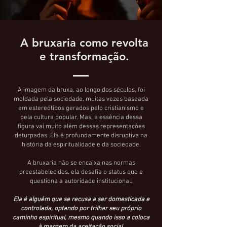
A bruxaria como revolta
e transformação.
A imagem da bruxa, ao longo dos séculos, foi
moldada pela sociedade, muitas vezes baseada
em estereótipos gerados pelo cristianismo e
pela cultura popular. Mas,
a essência dessa
figura vai muito além dessas representações
deturpadas. Ela é profundamente disruptiva na
história da espiritualidade e da sociedade.
A bruxaria não se encaixa nas normas
preestabelecidos, ela desafia o status quo e
questiona a autoridade institucional.
Ela é alguém que se recusa a ser domesticada e
controlada, optando por trilhar seu próprio
caminho espiritual, mesmo quando isso a coloca