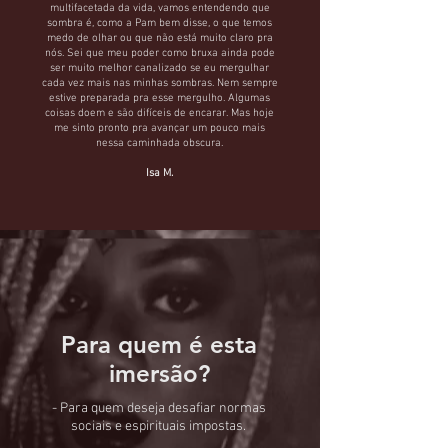
multifacetada da vida, vamos entendendo que
sombra é, como a Pam bem disse, o que temos
medo de olhar ou que não está muito claro pra
nós. Sei que meu poder como bruxa ainda pode
ser muito melhor canalizado se eu mergulhar
cada vez mais nas minhas sombras. Nem sempre
estive preparada pra esse mergulho. Algumas
coisas doem e são difíceis de encarar. Mas hoje
me sinto pronto pra avançar um pouco mais
nessa caminhada obscura.
Isa M.
Para quem é esta
imersão?
- Para quem deseja desafiar normas
sociais e espirituais impostas.