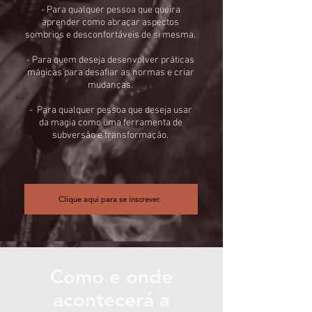
- Para qualquer pessoa que queira
aprender como abraçar aspectos
sombrios e desconfortáveis de si mesma.
- Para quem deseja desenvolver práticas
mágicas para desafiar as normas e criar
mudanças.
-
Para qualquer pessoa que deseja usar
da magia como uma ferramenta de
subversão e transformação
.​
Clique aqui para se inscrever.
Como e onde
acontecerá a