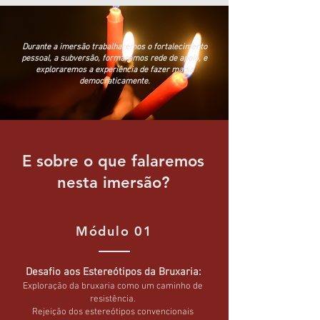
Durante a imersão trabalharemos o fortalecimento
pessoal, a subversão, formaremos rede de apoio, e
exploraremos a experiência de fazer magia
democraticamente.
E sobre o que falaremos
nesta imersão?
Módulo 01
Desafio aos Estereótipos da Bruxaria:
Exploração da bruxaria como um caminho de
resistência.
Rejeição dos estereótipos convencionais