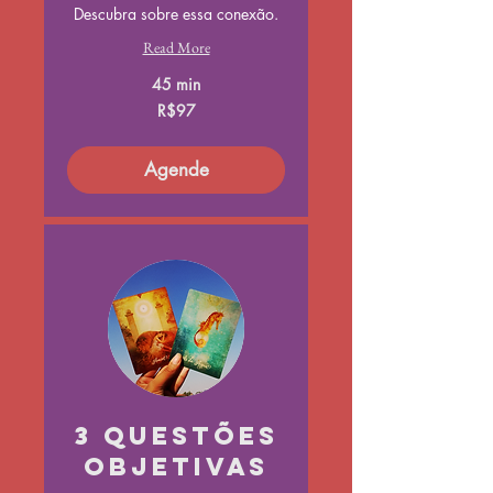
Descubra sobre essa conexão.
Read More
45 min
97
R$97
Brazilian
reals
Agende
3 questões
objetivas